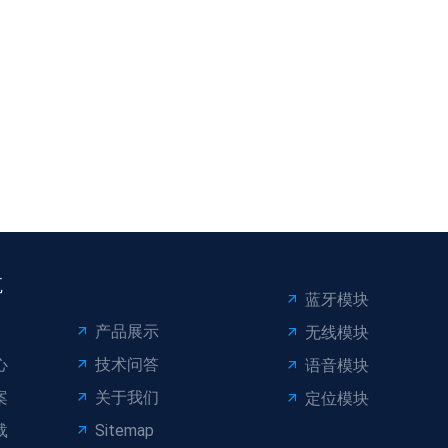
航
蓝牙模块
产品展示
无线模块
心
技术问答
语音模块
案
关于我们
定位模块
载
Sitemap