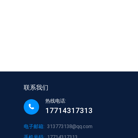
联系我们
热线电话:
17714317313
电子邮箱:
313773138@qq.com
手机号码:
17714317313