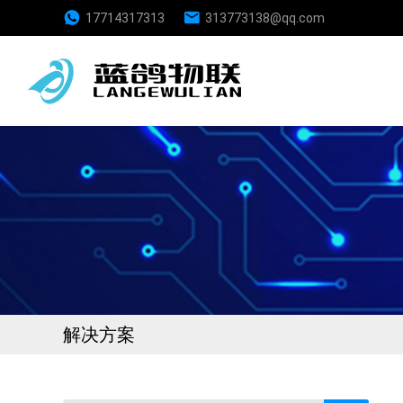
17714317313
313773138@qq.com
解决方案