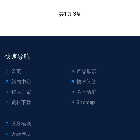
共
1
页
3
条
快速导航
首页
产品展示
新闻中心
技术问答
解决方案
关于我们
资料下载
Sitemap
蓝牙模块
无线模块